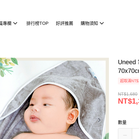
識專欄
排行榜TOP
好評推薦
購物須知
Unee
70x70
超取滿NT$
NT$1,680
NT$1,
數量