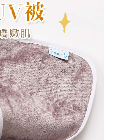
依本服務之必要範圍內提供個人資料，並將交易相關給付款項請
讓予恩沛科技股份有限公司。
個人資料處理事宜，請瀏覽以下網址：
ee.tw/terms/#terms3
年的使用者請事先徵得法定代理人或監護人之同意方可使用
E先享後付」，若未經同意申辦者引起之損失，本公司不負相關責
AFTEE先享後付」時，將依據個別帳號之用戶狀況，依本公司
核予不同之上限額度；若仍有額度不足之情形，本公司將視審查
用戶進行身份認證。
一人註冊多個帳號或使用他人資訊註冊。若發現惡意使用之情
科技股份有限公司將有權停止該用戶之使用額度並採取法律行