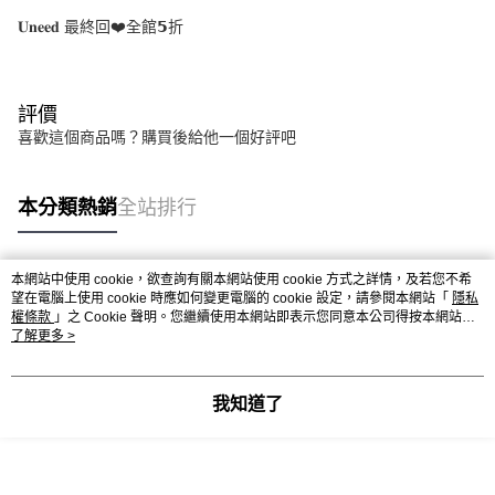
𝐔𝐧𝐞𝐞𝐝 最終回❤️全館𝟱折
評價
喜歡這個商品嗎？購買後給他一個好評吧
本分類熱銷
全站排行
本網站中使用 cookie，欲查詢有關本網站使用 cookie 方式之詳情，及若您不希
熱門標籤
望在電腦上使用 cookie 時應如何變更電腦的 cookie 設定，請參閱本網站「
隱私
權條款
」之 Cookie 聲明。您繼續使用本網站即表示您同意本公司得按本網站使
用條款之 Cookie 聲明使用 cookie。
了解更多 >
我知道了