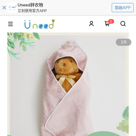
Uneed鋅衣物
開啟APP
立刻使用官方APP
0
1
/
9