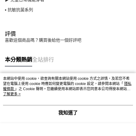
▪ 抗敏抗菌系列
評價
喜歡這個商品嗎？購買後給他一個好評吧
本分類熱銷
全站排行
本網站中使用 cookie，欲查詢有關本網站使用 cookie 方式之詳情，及若您不希
熱門標籤
望在電腦上使用 cookie 時應如何變更電腦的 cookie 設定，請參閱本網站「
隱私
權條款
」之 Cookie 聲明。您繼續使用本網站即表示您同意本公司得按本網站使
用條款之 Cookie 聲明使用 cookie。
了解更多 >
我知道了