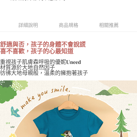
１．於結帳方式選擇「AFTEE先享後付」後，將跳轉至「AFTEE先享後付」
付款後 萊爾富取貨
結帳頁面，進行簡訊認證並確認金額後，即可完成結帳。
２．訂單成立數日內，您將收到繳費通知簡訊。
每筆NT$100，滿NT$2,000(含以上)免運費
３．收到繳費通知簡訊後14天內，點擊此簡訊中的連結，可透過四大超商／
詳細說明
商品規格
相關推薦
ATM／網路銀行／等多元方式進行付款，方視為交易完成。
付款後 7-11取貨
※ 請注意：結帳手續完成當下不需立刻繳費，但若您需要取消訂單，請聯絡
每筆NT$100，滿NT$2,000(含以上)免運費
購買商品的店家。未經商家同意取消之訂單仍視為有效，需透過AFTEE先享
後付繳納相關費用。
舒適與否，孩子的身體不會說謊
宅配
※ 交易是否成功請以「AFTEE先享後付 」之結帳頁面顯示為準，若有關於
喜不喜歡，孩子的心最知道
是否繳費成功／繳費後需取消欲退款等相關疑問，請聯繫「AFTEE先享後付
每筆NT$100，滿NT$2,000(含以上)免運費
客戶支援中心」
https://netprotections.freshdesk.com/support/home
重視孩子肌膚森呼吸的優妮𝐔𝐧𝐞𝐞𝐝
材質源於大地自然因子
國家/地區配送
查看運費
【注意事項】
彷彿大地母親般，溫柔的擁抱著孩子
１．透過由恩沛科技股份有限公司提供之「AFTEE先享後付」服務完成之交
易，需依本服務之必要範圍內提供個人資料，並將交易相關給付款項請求債
權轉讓予恩沛科技股份有限公司。
２．關於個人資料處理事宜，請瀏覽以下網址：
https://aftee.tw/terms/#terms3
３．未成年的使用者請事先徵得法定代理人或監護人之同意方可使用
「AFTEE先享後付」，若未經同意申辦者引起之損失，本公司不負相關責
任。
４．使用「AFTEE先享後付」時，將依據個別帳號之用戶狀況，依本公司即
時審查核予不同之上限額度；若仍有額度不足之情形，本公司將視審查結果
請求用戶進行身份認證。
５．嚴禁一人註冊多個帳號或使用他人資訊註冊。若發現惡意使用之情形，