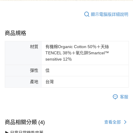
顯示電腦版詳細說明
商品規格
材質
有機棉Organic Cotton 50％＋天絲
TENCEL 38％＋氧化鋅Smartcel™
sensitive 12％
彈性
佳
產地
台灣
客服
商品相關分類 (4)
查看全部
▶ 兒童日常機能穿著