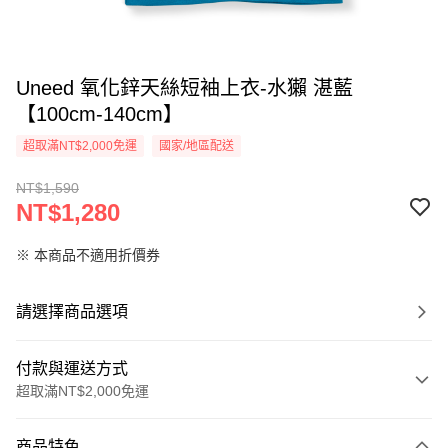
Uneed 氧化鋅天絲短袖上衣-水獺 湛藍
【100cm-140cm】
超取滿NT$2,000免運
國家/地區配送
NT$1,590
NT$1,280
※ 本商品不適用折價券
請選擇商品選項
付款與運送方式
超取滿NT$2,000免運
付款方式
商品特色