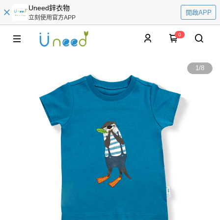
Uneed鋅衣物
開啟APP
立刻使用官方APP
0
1
/
8