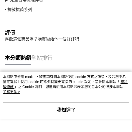
▪ 抗敏抗菌系列
評價
喜歡這個商品嗎？購買後給他一個好評吧
本分類熱銷
全站排行
本網站中使用 cookie，欲查詢有關本網站使用 cookie 方式之詳情，及若您不希
熱門標籤
望在電腦上使用 cookie 時應如何變更電腦的 cookie 設定，請參閱本網站「
隱私
權條款
」之 Cookie 聲明。您繼續使用本網站即表示您同意本公司得按本網站使
用條款之 Cookie 聲明使用 cookie。
了解更多 >
我知道了