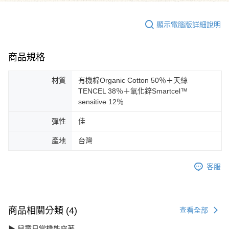
顯示電腦版詳細說明
商品規格
材質
有機棉Organic Cotton 50％＋天絲
TENCEL 38％＋氧化鋅Smartcel™
sensitive 12％
彈性
佳
產地
台灣
客服
商品相關分類 (4)
查看全部
▶ 兒童日常機能穿著