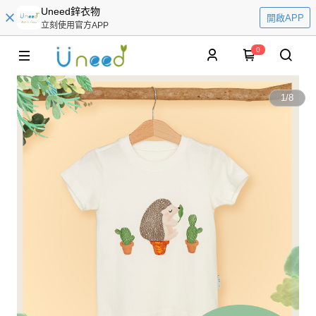
Uneed鋅衣物
開啟APP
立刻使用官方APP
0
1
/
8