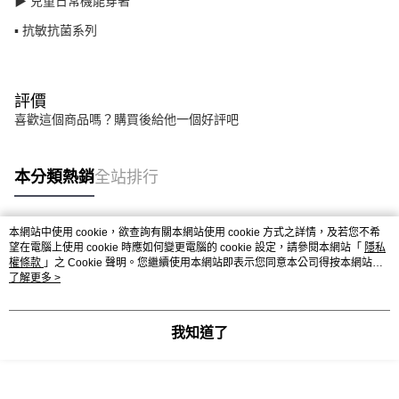
▶ 兒童日常機能穿著
▪ 抗敏抗菌系列
評價
喜歡這個商品嗎？購買後給他一個好評吧
本分類熱銷
全站排行
本網站中使用 cookie，欲查詢有關本網站使用 cookie 方式之詳情，及若您不希
熱門標籤
望在電腦上使用 cookie 時應如何變更電腦的 cookie 設定，請參閱本網站「
隱私
權條款
」之 Cookie 聲明。您繼續使用本網站即表示您同意本公司得按本網站使
用條款之 Cookie 聲明使用 cookie。
了解更多 >
我知道了