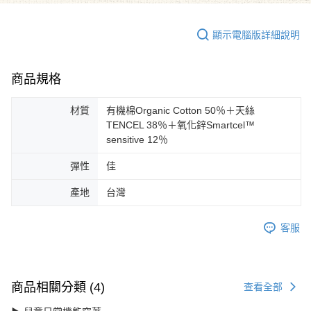
顯示電腦版詳細說明
商品規格
材質
有機棉Organic Cotton 50％＋天絲
TENCEL 38％＋氧化鋅Smartcel™
sensitive 12％
彈性
佳
產地
台灣
客服
商品相關分類 (4)
查看全部