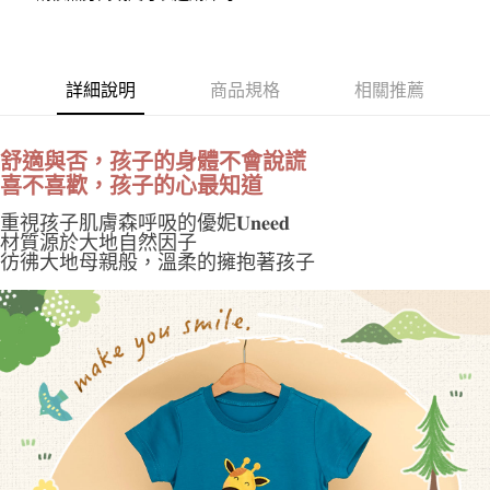
１．於結帳方式選擇「AFTEE先享後付」後，將跳轉至「AFTEE先享後付」
付款後 萊爾富取貨
結帳頁面，進行簡訊認證並確認金額後，即可完成結帳。
２．訂單成立數日內，您將收到繳費通知簡訊。
每筆NT$100，滿NT$2,000(含以上)免運費
３．收到繳費通知簡訊後14天內，點擊此簡訊中的連結，可透過四大超商／
詳細說明
商品規格
相關推薦
ATM／網路銀行／等多元方式進行付款，方視為交易完成。
付款後 7-11取貨
※ 請注意：結帳手續完成當下不需立刻繳費，但若您需要取消訂單，請聯絡
每筆NT$100，滿NT$2,000(含以上)免運費
購買商品的店家。未經商家同意取消之訂單仍視為有效，需透過AFTEE先享
後付繳納相關費用。
舒適與否，孩子的身體不會說謊
宅配
※ 交易是否成功請以「AFTEE先享後付 」之結帳頁面顯示為準，若有關於
喜不喜歡，孩子的心最知道
是否繳費成功／繳費後需取消欲退款等相關疑問，請聯繫「AFTEE先享後付
每筆NT$100，滿NT$2,000(含以上)免運費
客戶支援中心」
https://netprotections.freshdesk.com/support/home
重視孩子肌膚森呼吸的優妮𝐔𝐧𝐞𝐞𝐝
材質源於大地自然因子
國家/地區配送
查看運費
【注意事項】
彷彿大地母親般，溫柔的擁抱著孩子
１．透過由恩沛科技股份有限公司提供之「AFTEE先享後付」服務完成之交
易，需依本服務之必要範圍內提供個人資料，並將交易相關給付款項請求債
權轉讓予恩沛科技股份有限公司。
２．關於個人資料處理事宜，請瀏覽以下網址：
https://aftee.tw/terms/#terms3
３．未成年的使用者請事先徵得法定代理人或監護人之同意方可使用
「AFTEE先享後付」，若未經同意申辦者引起之損失，本公司不負相關責
任。
４．使用「AFTEE先享後付」時，將依據個別帳號之用戶狀況，依本公司即
時審查核予不同之上限額度；若仍有額度不足之情形，本公司將視審查結果
請求用戶進行身份認證。
５．嚴禁一人註冊多個帳號或使用他人資訊註冊。若發現惡意使用之情形，