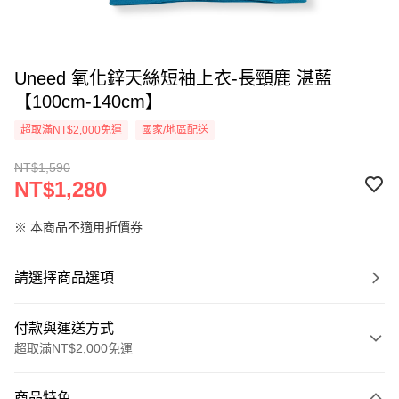
Uneed 氧化鋅天絲短袖上衣-長頸鹿 湛藍
【100cm-140cm】
超取滿NT$2,000免運
國家/地區配送
NT$1,590
NT$1,280
※ 本商品不適用折價券
請選擇商品選項
付款與運送方式
超取滿NT$2,000免運
付款方式
商品特色