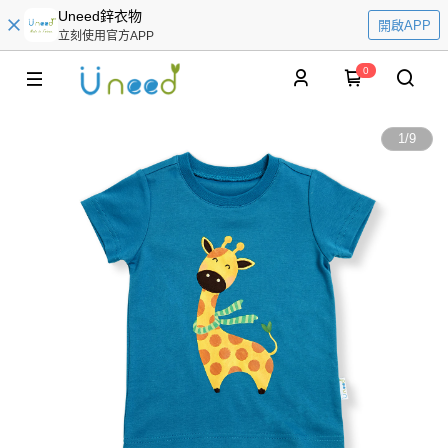
Uneed鋅衣物
開啟APP
立刻使用官方APP
0
1
/
9