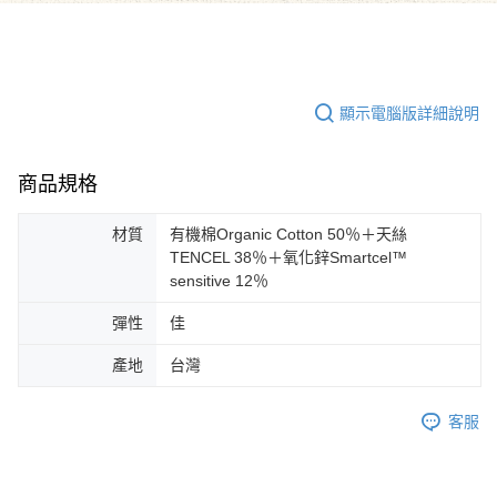
顯示電腦版詳細說明
商品規格
材質
有機棉Organic Cotton 50％＋天絲
TENCEL 38％＋氧化鋅Smartcel™
sensitive 12％
彈性
佳
產地
台灣
客服