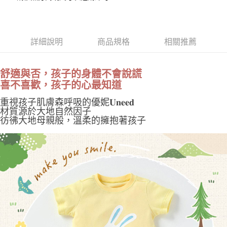
１．於結帳方式選擇「AFTEE先享後付」後，將跳轉至「AFTEE先享後付」
付款後 萊爾富取貨
結帳頁面，進行簡訊認證並確認金額後，即可完成結帳。
２．訂單成立數日內，您將收到繳費通知簡訊。
每筆NT$100，滿NT$2,000(含以上)免運費
３．收到繳費通知簡訊後14天內，點擊此簡訊中的連結，可透過四大超商／
詳細說明
商品規格
相關推薦
ATM／網路銀行／等多元方式進行付款，方視為交易完成。
付款後 7-11取貨
※ 請注意：結帳手續完成當下不需立刻繳費，但若您需要取消訂單，請聯絡
每筆NT$100，滿NT$2,000(含以上)免運費
購買商品的店家。未經商家同意取消之訂單仍視為有效，需透過AFTEE先享
後付繳納相關費用。
舒適與否，孩子的身體不會說謊
宅配
※ 交易是否成功請以「AFTEE先享後付 」之結帳頁面顯示為準，若有關於
喜不喜歡，孩子的心最知道
是否繳費成功／繳費後需取消欲退款等相關疑問，請聯繫「AFTEE先享後付
每筆NT$100，滿NT$2,000(含以上)免運費
客戶支援中心」
https://netprotections.freshdesk.com/support/home
重視孩子肌膚森呼吸的優妮𝐔𝐧𝐞𝐞𝐝
材質源於大地自然因子
國家/地區配送
查看運費
【注意事項】
彷彿大地母親般，溫柔的擁抱著孩子
１．透過由恩沛科技股份有限公司提供之「AFTEE先享後付」服務完成之交
易，需依本服務之必要範圍內提供個人資料，並將交易相關給付款項請求債
權轉讓予恩沛科技股份有限公司。
２．關於個人資料處理事宜，請瀏覽以下網址：
https://aftee.tw/terms/#terms3
３．未成年的使用者請事先徵得法定代理人或監護人之同意方可使用
「AFTEE先享後付」，若未經同意申辦者引起之損失，本公司不負相關責
任。
４．使用「AFTEE先享後付」時，將依據個別帳號之用戶狀況，依本公司即
時審查核予不同之上限額度；若仍有額度不足之情形，本公司將視審查結果
請求用戶進行身份認證。
５．嚴禁一人註冊多個帳號或使用他人資訊註冊。若發現惡意使用之情形，