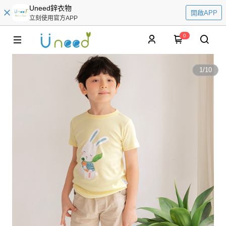
Uneed鋅衣物
開啟APP
立刻使用官方APP
0
1
/
10