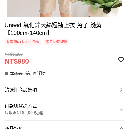
Uneed 氧化鋅天絲短袖上衣-兔子 淺黃
【100cm-140cm】
超取滿NT$2,000免運
國家/地區配送
NT$1,280
NT$980
※ 本商品不適用折價券
請選擇商品選項
付款與運送方式
超取滿NT$2,000免運
付款方式
商品特色